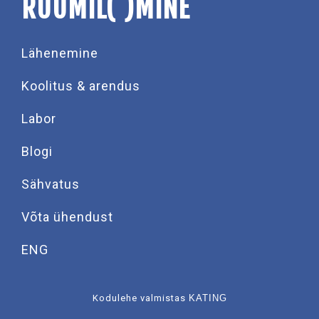
RUUMIL( )MINE
Lähenemine
Koolitus & arendus
Labor
Blogi
Sähvatus
Võta ühendust
ENG
Kodulehe valmistas
KATING